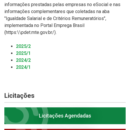
informações prestadas pelas empresas no eSocial e nas
informações complementares que coletadas na aba
"Igualdade Salarial e de Critérios Remuneratórios",
implementada no Portal Emprega Brasil
(https:\\pdet.mte.gov.br/).
2025/2
2025/1
2024/2
2024/1
Licitações
Licitações Agendadas