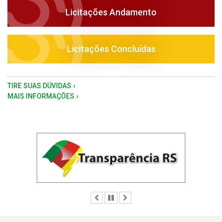
Licitações Andamento
Licitações Concluídas
TIRE SUAS DÚVIDAS
MAIS INFORMAÇÕES
Anterior
Pausar
Próximo