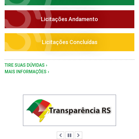
Licitações Andamento
Licitações Concluídas
TIRE SUAS DÚVIDAS
MAIS INFORMAÇÕES
Anterior
Pausar
Próximo