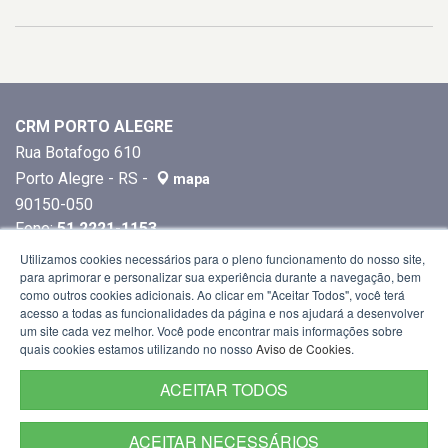
CRM PORTO ALEGRE
Rua Botafogo 610
Porto Alegre - RS -
mapa
90150-050
Fone:
51 2221-1153
Utilizamos cookies necessários para o pleno funcionamento do nosso site,
para aprimorar e personalizar sua experiência durante a navegação, bem
como outros cookies adicionais. Ao clicar em "Aceitar Todos", você terá
acesso a todas as funcionalidades da página e nos ajudará a desenvolver
um site cada vez melhor. Você pode encontrar mais informações sobre
quais cookies estamos utilizando no nosso
Aviso de Cookies
.
ACEITAR TODOS
ACEITAR NECESSÁRIOS