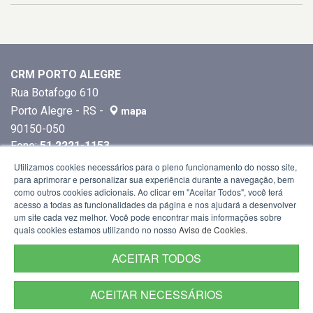
CRM PORTO ALEGRE
Rua Botafogo 610
Porto Alegre - RS -
mapa
90150-050
Fone:
51 2221-1153
Utilizamos cookies necessários para o pleno funcionamento do nosso site,
para aprimorar e personalizar sua experiência durante a navegação, bem
como outros cookies adicionais. Ao clicar em "Aceitar Todos", você terá
acesso a todas as funcionalidades da página e nos ajudará a desenvolver
um site cada vez melhor. Você pode encontrar mais informações sobre
quais cookies estamos utilizando no nosso
Aviso de Cookies
.
ACEITAR TODOS
ACEITAR NECESSÁRIOS
Termos de Uso